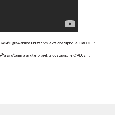
 meÄ‘u graÄ‘anima unutar projekta dostupno je
OVDJE
:
Ä‘u graÄ‘anima unutar projekta dostupno je
OVDJE
: