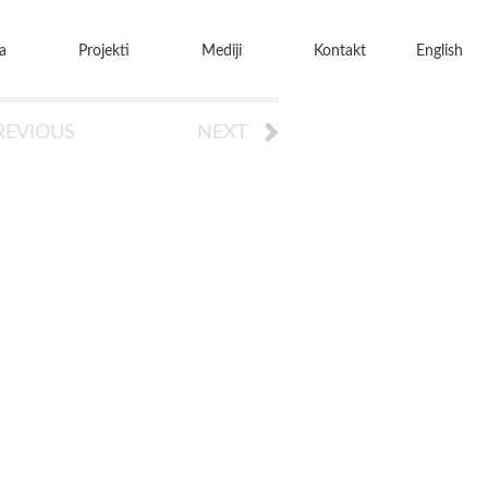
a
Projekti
Mediji
Kontakt
English
REVIOUS
NEXT