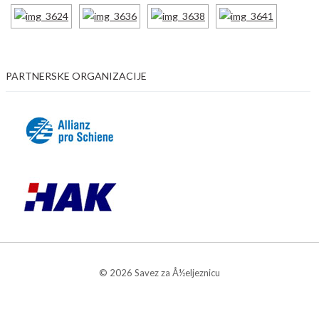
PARTNERSKE ORGANIZACIJE
© 2026 Savez za Å½eljeznicu