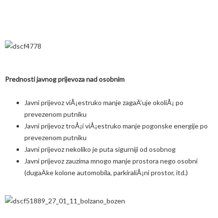
Prednosti javnog prijevoza nad osobnim
Javni prijevoz viÅ¡estruko manje zagaÄ‘uje okoliÅ¡ po
prevezenom putniku
Javni prijevoz troÅ¡i viÅ¡estruko manje pogonske energije po
prevezenom putniku
Javni prijevoz nekoliko je puta sigurniji od osobnog
Javni prijevoz zauzima mnogo manje prostora nego osobni
(dugaÄke kolone automobila, parkiraliÅ¡ni prostor, itd.)