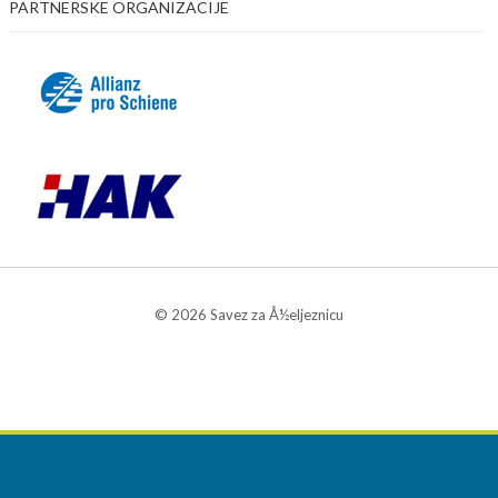
PARTNERSKE ORGANIZACIJE
© 2026 Savez za Å½eljeznicu